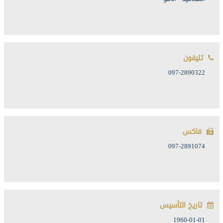
تليفون
097-2890322
فاكس
097-2891074
تاريخ التأسيس
1960-01-01