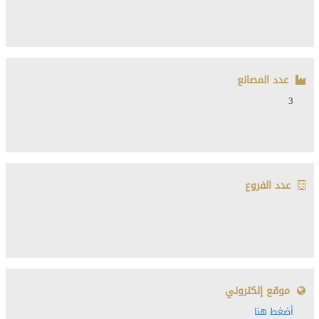
عدد المصانع
3
عدد الفروع
موقع إلكتروني
أضغط هنا