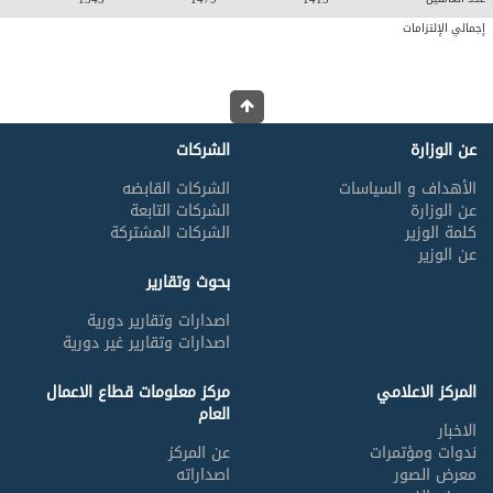
إجمالي الإلتزامات
عن الوزارة
الشركات
الأهداف و السياسات
الشركات القابضه
عن الوزارة
الشركات التابعة
كلمة الوزير
الشركات المشتركة
عن الوزير
بحوث وتقارير
اصدارات وتقارير دورية
اصدارات وتقارير غير دورية
المركز الاعلامي
مركز معلومات قطاع الاعمال
العام
الاخبار
ندوات ومؤتمرات
عن المركز
معرض الصور
اصداراته