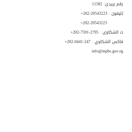
رقم بريدى: 11582
تليفون : 20543223-202+
202-20543223+
ت الشكاوى : 2795-7591-202+
فاكس الشكاوي : 247-0441-202+
​​​info@mpbs.gov.eg​