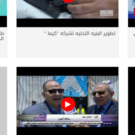
تطوير البنيه التحتيه لشركه "كيما "
طو
ال