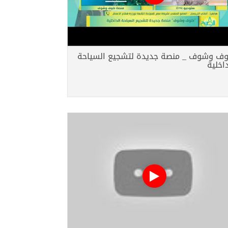
ف وشوف _ منصة جديدة لتشجيع السياحة
داخلية