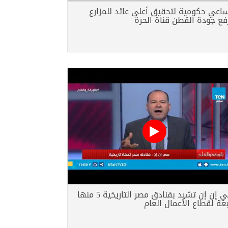
اعي حكومية لتحقيق أعلى عائد للمزارع
فع جودة القطن قناة الحرة
سي إن إن تشيد بفنادق مصر التاريخية 5 منها
بعة لقطاع الأعمال العام