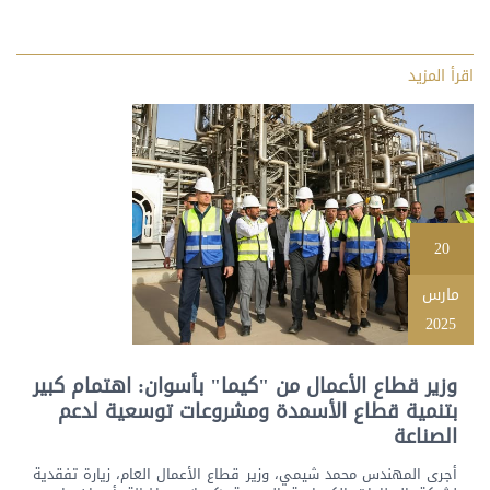
اقرأ المزيد
20
مارس
2025
وزير قطاع الأعمال من "كيما" بأسوان: اهتمام كبير
بتنمية قطاع الأسمدة ومشروعات توسعية لدعم
الصناعة
أجرى المهندس محمد شيمي، وزير قطاع الأعمال العام، زيارة تفقدية