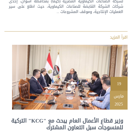
لشركة الصناعات الكيماوية المصرية (كيما) بمحافظة أسوان، إحدى
شركات الشركة القابضة للصناعات الكيماوية، حيث اطلع على سير
العمليات الإنتاجية، وموقف المشروعات ...
اقرأ المزيد
19
مارس
2025
وزير قطاع الأعمال العام يبحث مع "KCG" التركية
للمنسوجات سبل التعاون المشترك