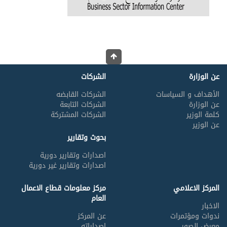
عن الوزارة
الشركات
الأهداف و السياسات
الشركات القابضه
عن الوزارة
الشركات التابعة
كلمة الوزير
الشركات المشتركة
عن الوزير
بحوث وتقارير
اصدارات وتقارير دورية
اصدارات وتقارير غير دورية
المركز الاعلامي
مركز معلومات قطاع الاعمال
العام
الاخبار
ندوات ومؤتمرات
عن المركز
معرض الصور
اصداراته