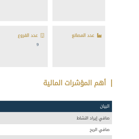
عدد المصانع
عدد الفروع
9
أهم المؤشرات المالية
البيان
صافي إيراد النشاط
صافي الربح