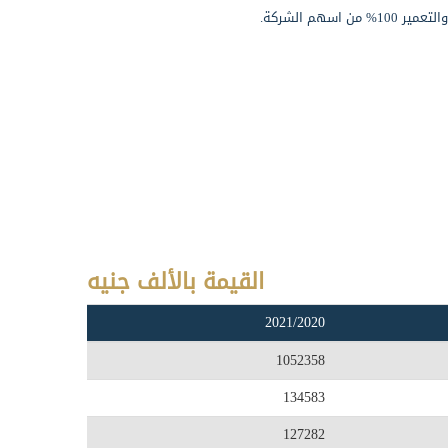
اسهم الشركة.
القيمة بالألف جنيه
2021/2020
1052358
134583
127282