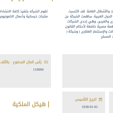
ت والأشغال العامة. لقد اكتسبت
تقوم الشركه بتنفيذ كافة الانشاءات
لدول العربية. ساهمت الشركة عن
منتجات خرسانية وأعمال الالمونيوم 
رى والعربى. وهي إحدى الشركات
اهمة مصرية خاضعة لأحكام القانون
 للمقاولات والإستثمار العقارى ) وشركة (
ت المسلح
رأس المال المدفوع - بالألف 
110000
تاريخ التأسيس
هيكل الملكية
1938-01-01