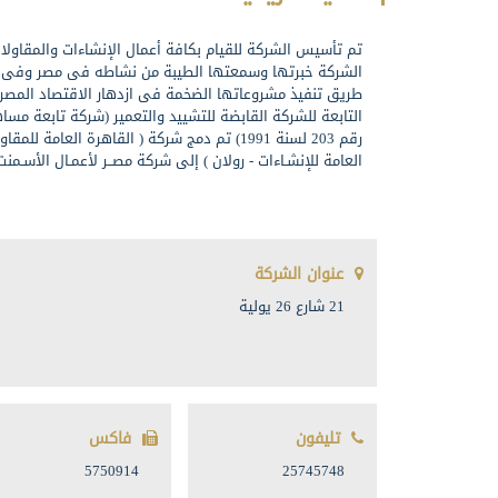
تم تأسيس الشركة للقيام بكافة أعمال الإنشاءات والمقاولا
الشركة خبرتها وسمعتها الطيبة من نشاطه فى مصر وفى ا
طريق تنفيذ مشروعاتها الضخمة فى ازدهار الاقتصاد المص
التابعة للشركة القابضة للتشييد والتعمير (شركة تابعة مس
رقم 203 لسنة 1991) تم دمج شركة ( القاهرة العامة
العامة للإنشـاءات - رولان ) إلى شركة مصــر لأعمـال الأسـمن
عنوان الشركة
21 شارع 26 يولية
تليفون
فاكس
5750914
25745748