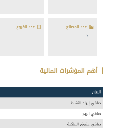
عدد المصانع
عدد الفروع
7
أهم المؤشرات المالية
البيان
صافي إيراد النشاط
صافي الربح
صافي حقوق الملكية