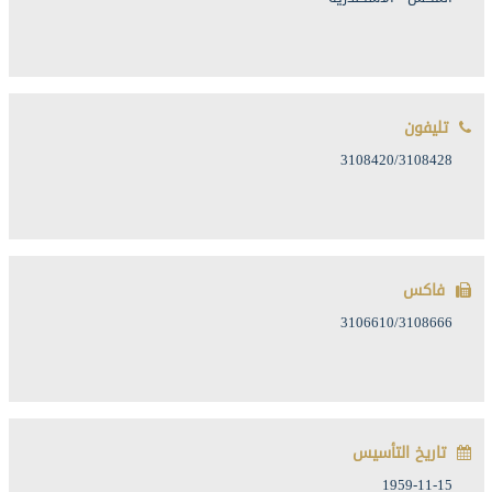
تليفون
3108420/3108428
فاكس
3106610/3108666
تاريخ التأسيس
1959-11-15