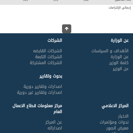
إجمالي الإلتزامات
عن الوزارة
الشركات
الأهداف و السياسات
الشركات القابضه
عن الوزارة
الشركات التابعة
كلمة الوزير
الشركات المشتركة
عن الوزير
بحوث وتقارير
اصدارات وتقارير دورية
اصدارات وتقارير غير دورية
المركز الاعلامي
مركز معلومات قطاع الاعمال
العام
الاخبار
ندوات ومؤتمرات
عن المركز
معرض الصور
اصداراته