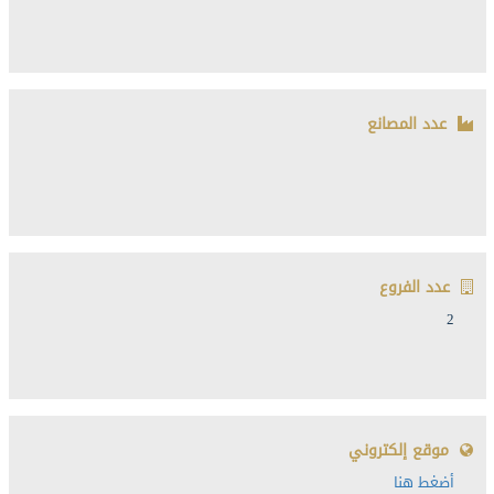
عدد المصانع
عدد الفروع
2
موقع إلكتروني
أضغط هنا