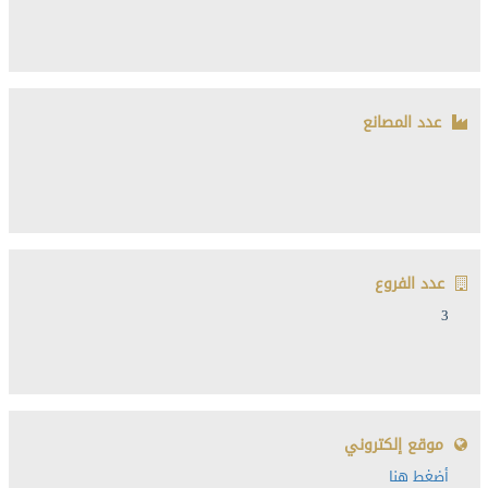
عدد المصانع
عدد الفروع
3
موقع إلكتروني
أضغط هنا