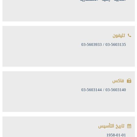
تليفون
03-5603135 / 03-5603933
فاكس
03-5603140 / 03-5603144
تاريخ التأسيس
1958-01-01