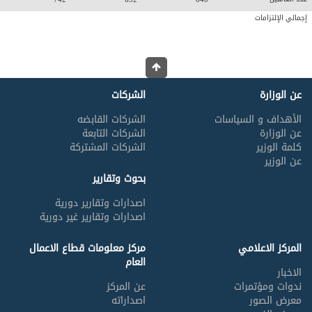
إجمالي الإلتزامات
عن الوزارة
الشركات
الأهداف و السياسات
الشركات القابضه
عن الوزارة
الشركات التابعة
كلمة الوزير
الشركات المشتركة
عن الوزير
بحوث وتقارير
اصدارات وتقارير دورية
اصدارات وتقارير غير دورية
المركز الاعلامي
مركز معلومات قطاع الاعمال
العام
الاخبار
ندوات ومؤتمرات
عن المركز
معرض الصور
اصداراته