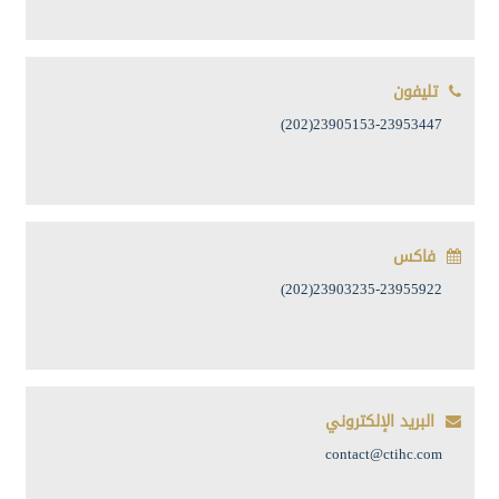
تليفون
23905153-23953447(202)
فاكس
23903235-23955922(202)
البريد الإلكتروني
contact@ctihc.com