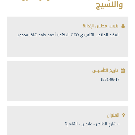
والنسيج
رئيس مجلس الإدارة
العضو المنتدب التنفيذي CEO الدكتور/ أحمد حامد شاكر محمود
تاريخ التأسيس
1991-06-17
العنوان
8 شارع الطاهر - عابدين - القاهرة