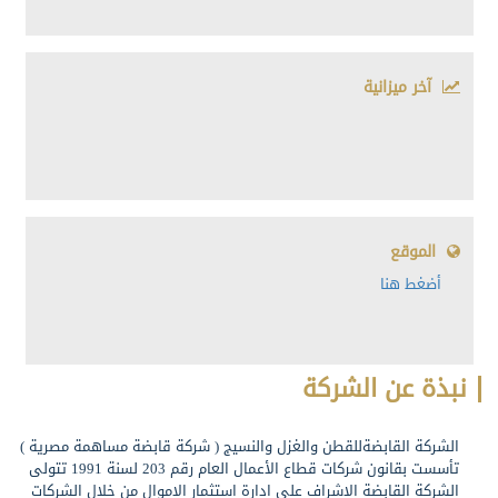
آخر ميزانية
الموقع
أضغط هنا
نبذة عن الشركة
الشركة القابضةللقطن والغزل والنسيج ( شركة قابضة مساهمة مصرية )
تأسست بقانون شركات قطاع الأعمال العام رقم 203 لسنة 1991 تتولى
الشركة القابضة الاشراف على ادارة استثمار الاموال من خلال الشركات