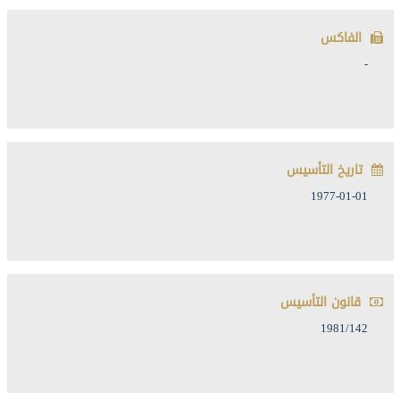
الفاكس
-
تاريخ التأسيس
1977-01-01
قانون التأسيس
1981/142