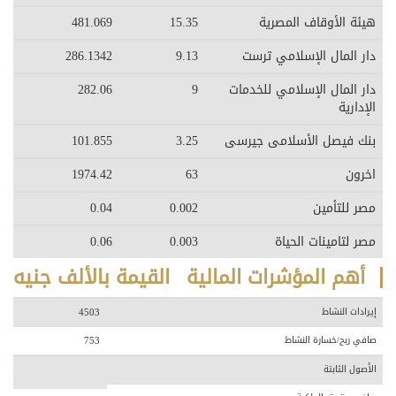
هيئة الأوقاف المصرية
15.35
481.069
دار المال الإسلامي ترست
9.13
286.1342
دار المال الإسلامي للخدمات
9
282.06
الإدارية
بنك فيصل الأسلامى جيرسى
3.25
101.855
اخرون
63
1974.42
مصر للتأمين
0.002
0.04
مصر لتامينات الحياة
0.003
0.06
أهم المؤشرات المالية
القيمة بالألف جنيه
إيرادات النشاط
4503
صافي ربح/خسارة النشاط
753
الأصول الثابتة