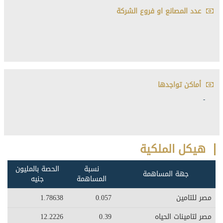
عدد المصانع او فروع الشركة
أماكن تواجدها
-
هيكل الملكية
نسبة
الحصة بالمليون
جهة المساهمة
المساهمة
جنيه
مصر للتامين
0.057
1.78638
مصر لتامينات الحياه
0.39
12.2226