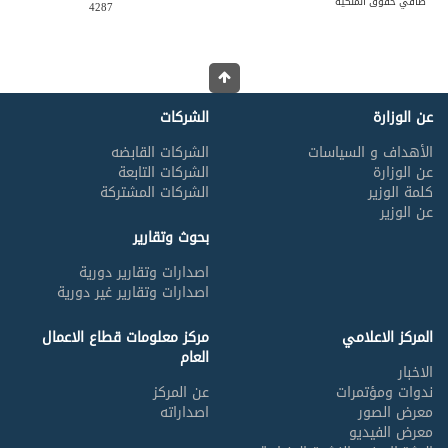
صافي حقوق الملكية
4287
عن الوزارة
الشركات
الأهداف و السياسات
الشركات القابضه
عن الوزارة
الشركات التابعة
كلمة الوزير
الشركات المشتركة
عن الوزير
بحوث وتقارير
اصدارات وتقارير دورية
اصدارات وتقارير غير دورية
المركز الاعلامي
مركز معلومات قطاع الاعمال
العام
الاخبار
ندوات ومؤتمرات
عن المركز
معرض الصور
اصداراته
معرض الفيديو