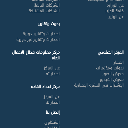
عن الوزارة
الشركات التابعة
كلمة الوزير
الشركات المشتركة
عن الوزير
بحوث وتقارير
اصدارات وتقارير دورية
اصدارات وتقارير غير دورية
المركز الاعلامي
مركز معلومات قطاع الاعمال
العام
الاخبار
ندوات ومؤتمرات
عن المركز
معرض الصور
اصداراته
معرض الفيديو
الإشتراك في النشرة الإخبارية
مركز اعداد القاده
عن المركز
اصداراته
إتصل بنا
الشكاوي