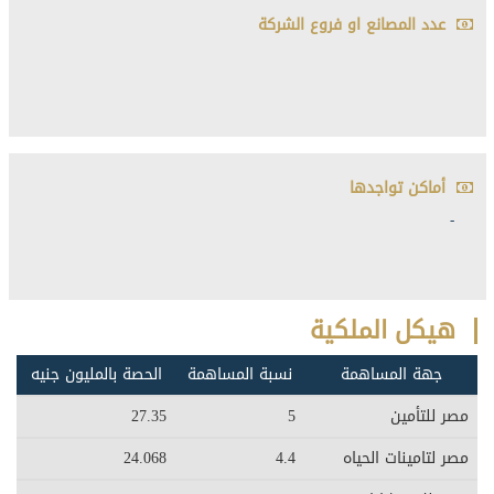
عدد المصانع او فروع الشركة
أماكن تواجدها
-
هيكل الملكية
جهة المساهمة
نسبة المساهمة
الحصة بالمليون جنيه
مصر للتأمين
5
27.35
مصر لتامينات الحياه
4.4
24.068