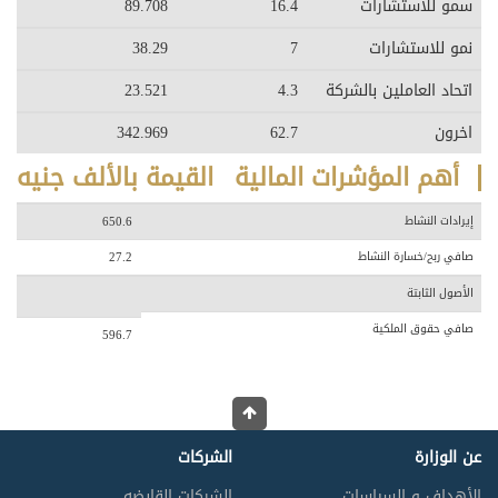
سمو للاستشارات
16.4
89.708
نمو للاستشارات
7
38.29
اتحاد العاملين بالشركة
4.3
23.521
اخرون
62.7
342.969
أهم المؤشرات المالية
القيمة بالألف جنيه
إيرادات النشاط
650.6
صافي ربح/خسارة النشاط
27.2
الأصول الثابتة
صافي حقوق الملكية
596.7
عن الوزارة
الشركات
الأهداف و السياسات
الشركات القابضه