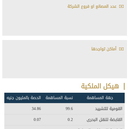
عدد المصانع او فروع الشركة
أماكن تواجدها
هيكل الملكية
جهة المساهمة
نسبة المساهمة
الحصة بالمليون جنيه
القومية للتشييد
99.6
34.86
القابضة للنقل البحرى
0.2
0.07