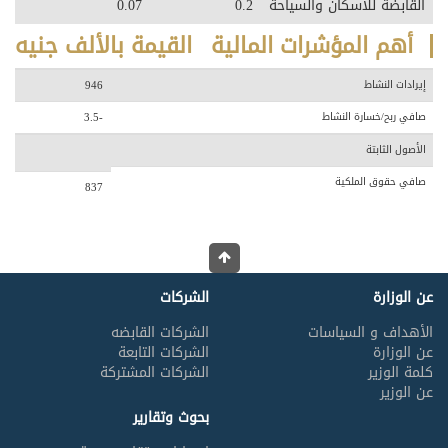
القابضة للاسكان والسياحة
0.2
0.07
أهم المؤشرات المالية
القيمة بالألف جنيه
إيرادات النشاط
946
صافي ربح/خسارة النشاط
-3.5
الأصول الثابتة
صافي حقوق الملكية
837
عن الوزارة
الشركات
الأهداف و السياسات
الشركات القابضه
عن الوزارة
الشركات التابعة
كلمة الوزير
الشركات المشتركة
عن الوزير
بحوث وتقارير