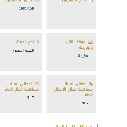
تاريخ التأسيس
قانون التأسيس
1981/159
موقف القيد
نوع العملة
بالبورصة
الجنيه المصري
مقيدة
اجمالى نسبة
اجمالى نسبة
مساهمة قطاع الاعمال
مساهمة المال العام
العام
51.7
28.5