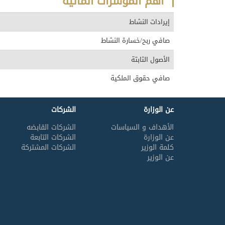
أهم المؤشرات المالية
إيرادات النشاط
صافي ربح/خسارة النشاط
الأصول الثابتة
صافي حقوق الملكية
عن الوزارة
الشركات
الأهداف و السياسات
الشركات القابضه
عن الوزارة
الشركات التابعة
كلمة الوزير
الشركات المشتركة
عن الوزير