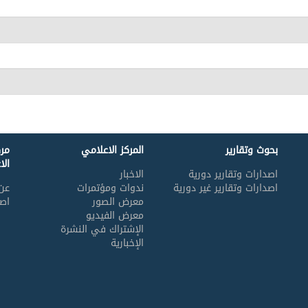
بحوث وتقارير
المركز الاعلامي
مر
الا
اصدارات وتقارير دورية
الاخبار
اصدارات وتقارير غير دورية
ندوات ومؤتمرات
عن 
معرض الصور
اصد
معرض الفيديو
الإشتراك في النشرة
الإخبارية