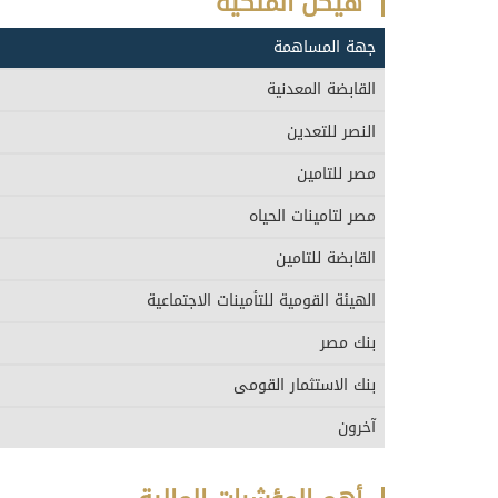
هيكل الملكية
جهة المساهمة
القابضة المعدنية
النصر للتعدين
مصر للتامين
مصر لتامينات الحياه
القابضة للتامين
الهيئة القومية للتأمينات الاجتماعية
بنك مصر
بنك الاستثمار القومى
آخرون