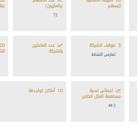
القيمة الأسمية
عدد الأسهم
للسهم
(بالمليون)
(با
72
موقف الشركة
عدد العاملين
بالشركة
الش
تمارس النشاط
اجمالى نسبة
أماكن تواجدها
مساهمة المال الخاص
48.5