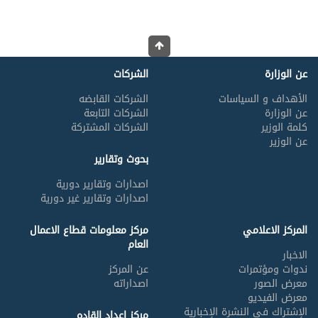
عن الوزارة
الشركات
الأهداف و السياسات
الشركات القابضه
عن الوزارة
الشركات التابعة
كلمة الوزير
الشركات المشتركة
عن الوزير
بحوث وتقارير
اصدارات وتقارير دورية
اصدارات وتقارير غير دورية
المركز الاعلامي
مركز معلومات قطاع الاعمال
العام
الاخبار
ندوات ومؤتمرات
عن المركز
معرض الصور
اصداراته
معرض الفيديو
الإشتراك في النشرة الإخبارية
مركز اعداد القاده